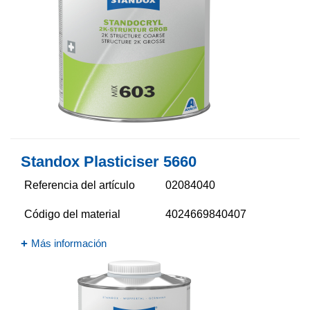
Standox Plasticiser 5660​
Referencia del artículo
02084040
Código del material
4024669840407
Más información