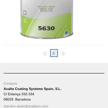
1
Contacto
Axalta Coating Systems Spain, S.L.
C/ Entença 332-334
08029. Barcelona
standox.spain@axaltacs.com