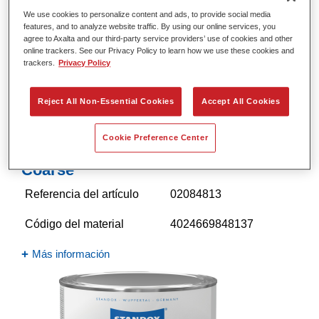
We use cookies to personalize content and ads, to provide social media
features, and to analyze website traffic. By using our online services, you
agree to Axalta and our third-party service providers’ use of cookies and other
online trackers. See our Privacy Policy to learn how we use these cookies and
trackers.
Privacy Policy
Reject All Non-Essential Cookies
Accept All Cookies
Cookie Preference Center
Standocryl 2K Mix 603 Structure
Coarse
Referencia del artículo
02084813
Código del material
4024669848137
Más información