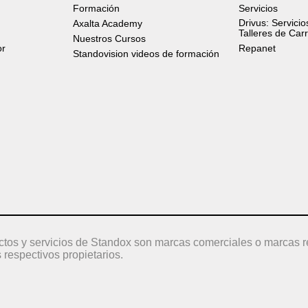
Formación
Servicios
Drivus: Servicio
Axalta Academy
Talleres de Car
Nuestros Cursos
or
Repanet
Standovision videos de formación
ctos y servicios de Standox son marcas comerciales o marcas r
 respectivos propietarios.