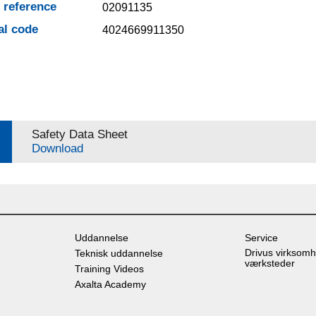
e reference
02091135
al code
4024669911350
Safety Data Sheet
Download
Uddannelse
Service
Drivus virksomh
Teknisk uddannelse
værksteder
Training Videos
Axalta Academy