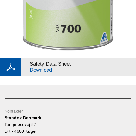
Safety Data Sheet
Download
Kontakter
Standox Danmark
Tangmosevej 87
DK - 4600 Køge