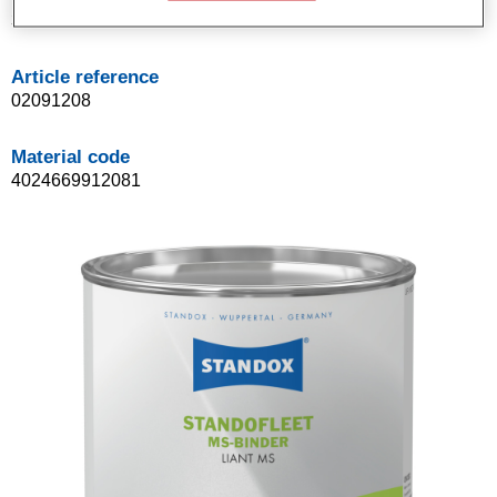
3.5LT
Article reference
02091208
Material code
4024669912081