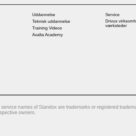
Uddannelse
Service
Drivus virksomh
Teknisk uddannelse
værksteder
Training Videos
Axalta Academy
 service names of Standox are trademarks or registered tradema
respective owners.