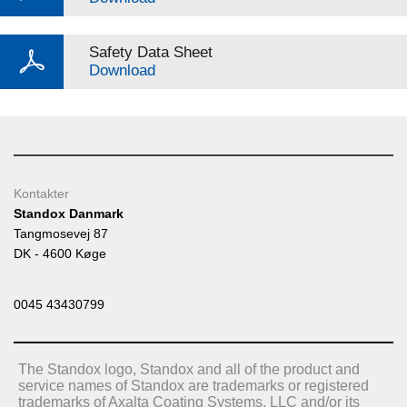
Safety Data Sheet
Download
Kontakter
Standox Danmark
Tangmosevej 87
DK - 4600 Køge
0045 43430799
The Standox logo, Standox and all of the product and
service names of Standox are trademarks or registered
trademarks of Axalta Coating Systems, LLC and/or its