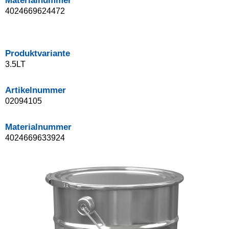
Materialnummer
4024669624472
Produktvariante
3.5LT
Artikelnummer
02094105
Materialnummer
4024669633924