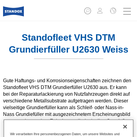
Standofleet VHS DTM
Grundierfüller U2630 Weiss
Gute Haftungs- und Korrosionseigenschaften zeichnen den
Standofleet VHS DTM Grundierfüller U2630 aus. Er kann
bei der Reparaturlackierung von Nutzfahrzeugen direkt auf
verschiedene Metallsubstrate aufgetragen werden. Dieser
vielseitige Grundierfüller kann als Schleif- oder Nass-in-
Nass Grundiefüller mit ausgezeichnetem Erscheinungsbild
angewendet werden. Er ist kompatibel mit allen Standofleet-
Decklacken und Basislacken sowie allen gängigen Härtern
und Verdünnern.
Wir verarbeiten Ihre personenbezogenen Daten, um unsere Websites und