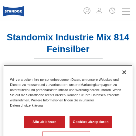
Standomix Industrie Mix 814
Feinsilber
Wir verarbeiten Ihre personenbezogenen Daten, um unsere Websites und
Dienste zu messen und zu verbessern, unsere Marketingkampagnen zu
Produktmerkmale
unterstützen und personalisierte Inhalte und Werbung bereitzustellen. Wenn
Sie auf die Schaltfläche rechts klicken, können Sie Ihre Datenschutzrechte
wahrnehmen. Weitere Informationen finden Sie in unserer
Datenschutzerklärung
Produktvariante
1LT
Alle ablehnen
Cookies akzeptieren
Artikelnummer
02080795