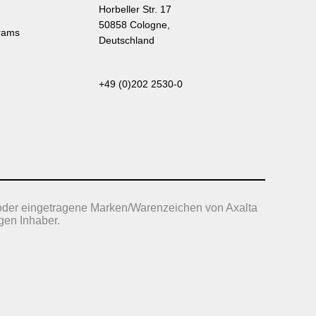
Horbeller Str. 17
50858 Cologne,
rams
Deutschland
+49 (0)202 2530-0
oder eingetragene Marken/Warenzeichen von Axalta
gen Inhaber.