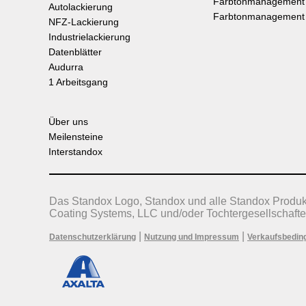
Farbtonmanagement
Autolackierung
Farbtonmanagement
NFZ-Lackierung
Industrielackierung
Datenblätter
Audurra
1 Arbeitsgang
Über uns
Meilensteine
Interstandox
Das Standox Logo, Standox und alle Standox Produ
Coating Systems, LLC und/oder Tochtergesellschafte
|
|
Datenschutzerklärung
Nutzung und Impressum
Verkaufsbedin