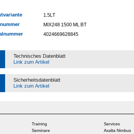
tvariante
1.5LT
elnummer
MIX248 1500 ML BT
ialnummer
4024669628845
Technisches Datenblatt
Link zum Artikel
Sicherheitsdatenblatt
Link zum Artikel
Training
Services
Seminare
Axalta Nimbus