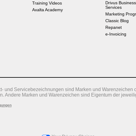
Drivus Business
Training Videos
Services
Axalta Academy
Marketing Prog
Classic Blog
Repanet
e-Invoicing
kt- und Servicebezeichnungen sind Marken und Warenzeichen 
n. Andere Marken und Warenzeichen sind Eigentum der jeweili
gungen