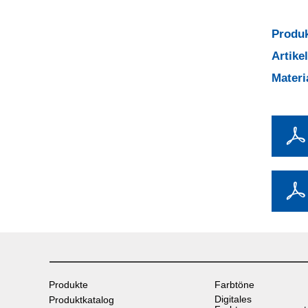
Produk
Artik
Mater
Produkte
Farbtöne
Digitales
Produktkatalog