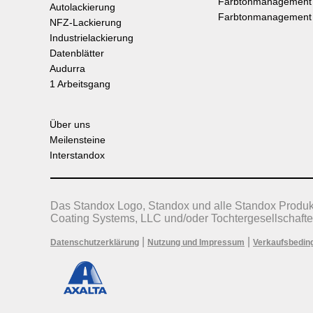
Farbtonmanagement
Autolackierung
Farbtonmanagement
NFZ-Lackierung
Industrielackierung
Datenblätter
Audurra
1 Arbeitsgang
Über uns
Meilensteine
Interstandox
Das Standox Logo, Standox und alle Standox Produ
Coating Systems, LLC und/oder Tochtergesellschafte
|
|
Datenschutzerklärung
Nutzung und Impressum
Verkaufsbedin