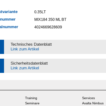
tvariante
0.35LT
elnummer
MIX184 350 ML BT
ialnummer
4024669628609
Technisches Datenblatt
Link zum Artikel
Sicherheitsdatenblatt
Link zum Artikel
Training
Services
Seminare
Axalta Nimbus