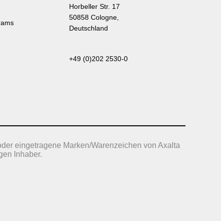
Horbeller Str. 17
50858 Cologne,
rams
Deutschland
+49 (0)202 2530-0
oder eingetragene Marken/Warenzeichen von Axalta
gen Inhaber.