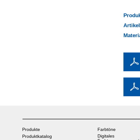
Produk
Artik
Mater
Produkte
Farbtöne
Digitales
Produktkatalog