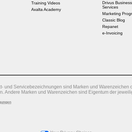
Drivus Business
Training Videos
Services
Axalta Academy
Marketing Prog
Classic Blog
Repanet
e-Invoicing
kt- und Servicebezeichnungen sind Marken und Warenzeichen 
n. Andere Marken und Warenzeichen sind Eigentum der jeweili
gungen