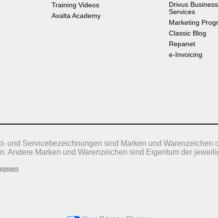
Drivus Business
Training Videos
Services
Axalta Academy
Marketing Prog
Classic Blog
Repanet
e-Invoicing
kt- und Servicebezeichnungen sind Marken und Warenzeichen 
n. Andere Marken und Warenzeichen sind Eigentum der jeweili
gungen