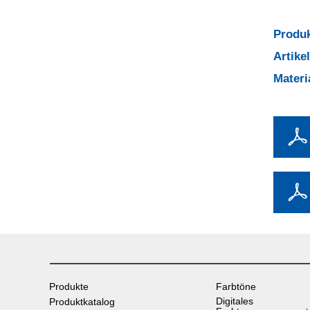
Produk
Artik
Mater
Produkte
Farbtöne
Digitales
Produktkatalog