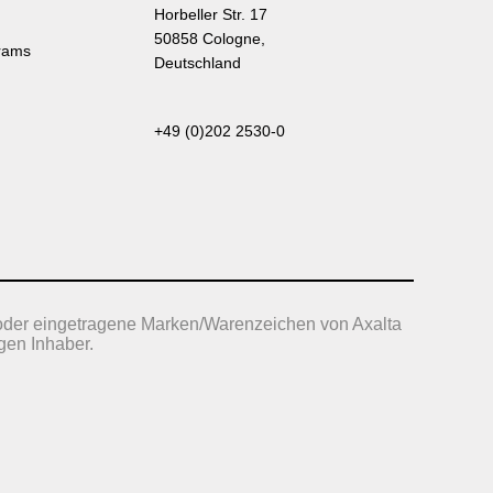
Horbeller Str. 17
50858 Cologne,
rams
Deutschland
+49 (0)202 2530-0
oder eingetragene Marken/Warenzeichen von Axalta
gen Inhaber.