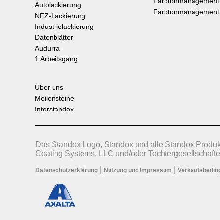
Farbtonmanagement
Autolackierung
Farbtonmanagement
NFZ-Lackierung
Industrielackierung
Datenblätter
Audurra
1 Arbeitsgang
Über uns
Meilensteine
Interstandox
Das Standox Logo, Standox und alle Standox Produ
Coating Systems, LLC und/oder Tochtergesellschafte
|
|
Datenschutzerklärung
Nutzung und Impressum
Verkaufsbedin