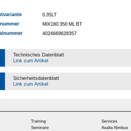
tvariante
0.35LT
elnummer
MIX180 350 ML BT
ialnummer
4024669628357
Technisches Datenblatt
Link zum Artikel
Sicherheitsdatenblatt
Link zum Artikel
Training
Services
Seminare
Axalta Nimbus