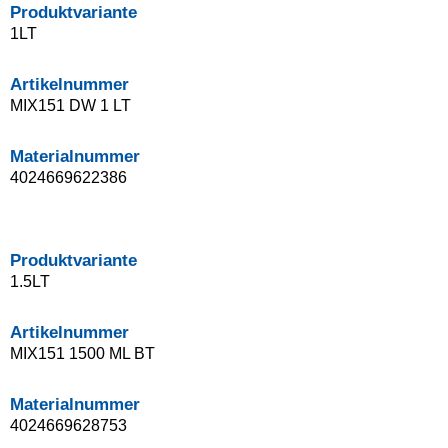
Produktvariante
1LT
Artikelnummer
MIX151 DW 1 LT
Materialnummer
4024669622386
Produktvariante
1.5LT
Artikelnummer
MIX151 1500 ML BT
Materialnummer
4024669628753