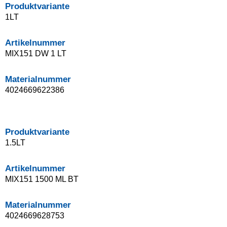
Produktvariante
1LT
Artikelnummer
MIX151 DW 1 LT
Materialnummer
4024669622386
Produktvariante
1.5LT
Artikelnummer
MIX151 1500 ML BT
Materialnummer
4024669628753