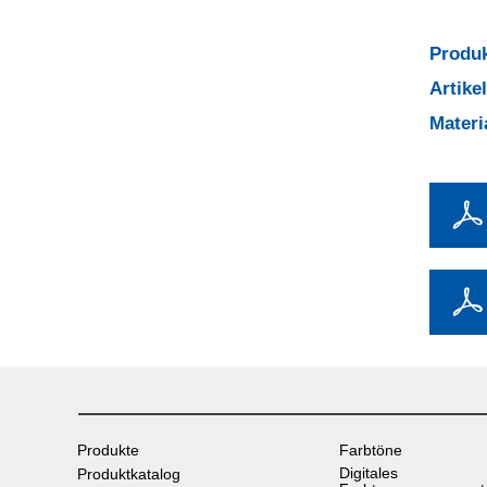
Produk
Artik
Mater
Produkte
Farbtöne
Digitales
Produktkatalog