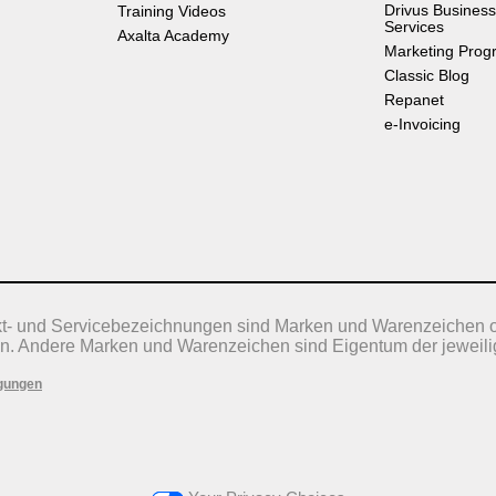
Drivus Business
Training Videos
Services
Axalta Academy
Marketing Prog
Classic Blog
Repanet
e-Invoicing
kt- und Servicebezeichnungen sind Marken und Warenzeichen 
n. Andere Marken und Warenzeichen sind Eigentum der jeweili
gungen