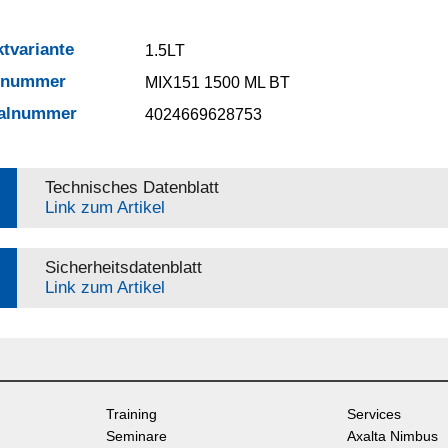
tvariante
1.5LT
elnummer
MIX151 1500 ML BT
ialnummer
4024669628753
Technisches Datenblatt
Link zum Artikel
Sicherheitsdatenblatt
Link zum Artikel
Training
Services
Seminare
Axalta Nimbus