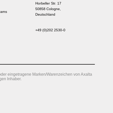
Horbeller Str. 17
50858 Cologne,
rams
Deutschland
+49 (0)202 2530-0
oder eingetragene Marken/Warenzeichen von Axalta
gen Inhaber.