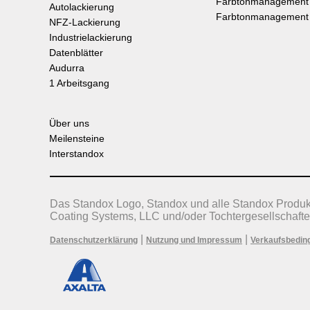
Farbtonmanagement
Autolackierung
Farbtonmanagement
NFZ-Lackierung
Industrielackierung
Datenblätter
Audurra
1 Arbeitsgang
Über uns
Meilensteine
Interstandox
Das Standox Logo, Standox und alle Standox Produ
Coating Systems, LLC und/oder Tochtergesellschafte
|
|
Datenschutzerklärung
Nutzung und Impressum
Verkaufsbedin