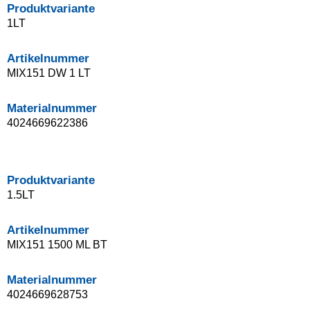
Produktvariante
1LT
Artikelnummer
MIX151 DW 1 LT
Materialnummer
4024669622386
Produktvariante
1.5LT
Artikelnummer
MIX151 1500 ML BT
Materialnummer
4024669628753