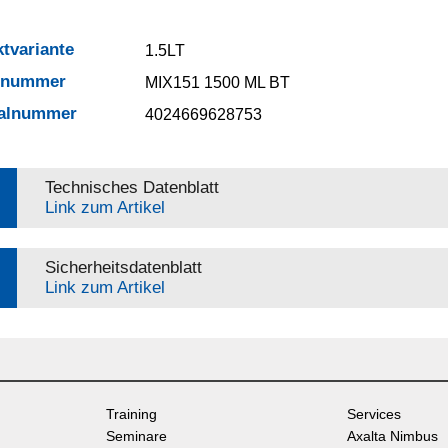
tvariante
1.5LT
elnummer
MIX151 1500 ML BT
ialnummer
4024669628753
Technisches Datenblatt
Link zum Artikel
Sicherheitsdatenblatt
Link zum Artikel
Training
Services
Seminare
Axalta Nimbus