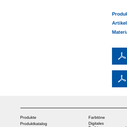
Produk
Artik
Mater
Produkte
Farbtöne
Digitales
Produktkatalog