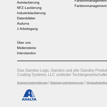
Farbtonmanagement
Autolackierung
Farbtonmanagement
NFZ-Lackierung
Industrielackierung
Datenblätter
Audurra
1 Arbeitsgang
Über uns
Meilensteine
Interstandox
Das Standox Logo, Standox und alle Standox Produ
Coating Systems, LLC und/oder Tochtergesellschafte
|
|
Datenschutzerklärung
Nutzung und Impressum
Verkaufsbedin