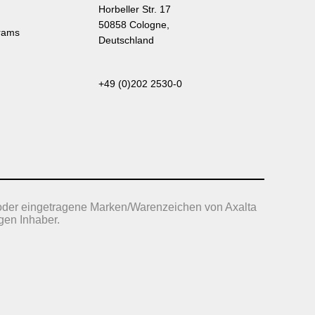
Horbeller Str. 17
50858 Cologne,
rams
Deutschland
+49 (0)202 2530-0
oder eingetragene Marken/Warenzeichen von Axalta
gen Inhaber.