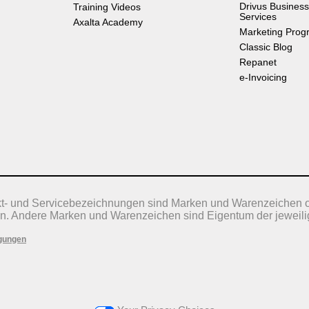
Drivus Business
Training Videos
Services
Axalta Academy
Marketing Prog
Classic Blog
Repanet
e-Invoicing
kt- und Servicebezeichnungen sind Marken und Warenzeichen 
n. Andere Marken und Warenzeichen sind Eigentum der jeweili
gungen