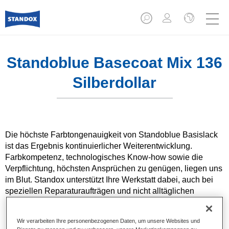
Standoblue Basecoat Mix 136
Silberdollar
Die höchste Farbtongenauigkeit von Standoblue Basislack
ist das Ergebnis kontinuierlicher Weiterentwicklung.
Farbkompetenz, technologisches Know-how sowie die
Verpflichtung, höchsten Ansprüchen zu genügen, liegen uns
im Blut. Standox unterstützt Ihre Werkstatt dabei, auch bei
speziellen Reparaturaufträgen und nicht alltäglichen
Farbtönen hervorragende Ergebnisse zu erzielen.
Wir verarbeiten Ihre personenbezogenen Daten, um unsere Websites und
Produktmerkmale