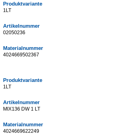
Produktvariante
1LT
Artikelnummer
02050236
Materialnummer
4024669502367
Produktvariante
1LT
Artikelnummer
MIX136 DW 1 LT
Materialnummer
4024669622249