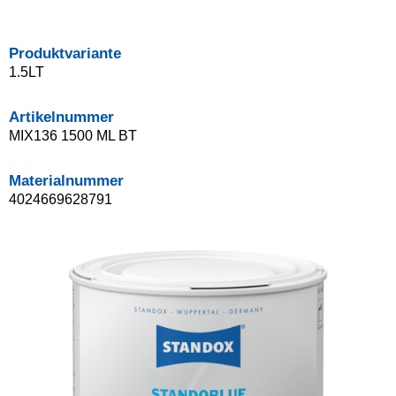
Produktvariante
1.5LT
Artikelnummer
MIX136 1500 ML BT
Materialnummer
4024669628791