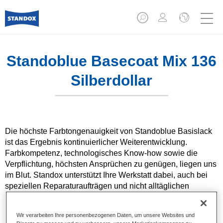
Standoblue Basecoat Mix 136
Silberdollar
Die höchste Farbtongenauigkeit von Standoblue Basislack
ist das Ergebnis kontinuierlicher Weiterentwicklung.
Farbkompetenz, technologisches Know-how sowie die
Verpflichtung, höchsten Ansprüchen zu genügen, liegen uns
im Blut. Standox unterstützt Ihre Werkstatt dabei, auch bei
speziellen Reparaturaufträgen und nicht alltäglichen
Farbtönen hervorragende Ergebnisse zu erzielen.
Wir verarbeiten Ihre personenbezogenen Daten, um unsere Websites und
Produktmerkmale