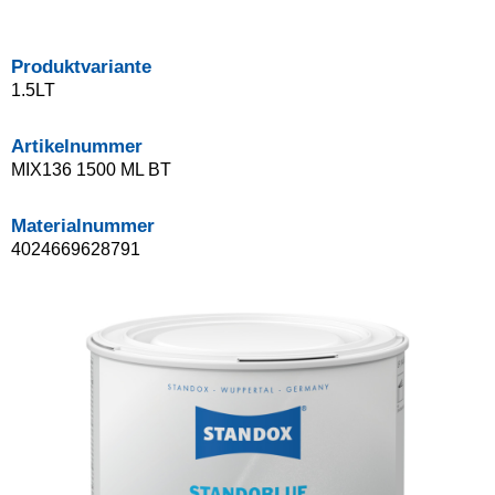
Produktvariante
1.5LT
Artikelnummer
MIX136 1500 ML BT
Materialnummer
4024669628791