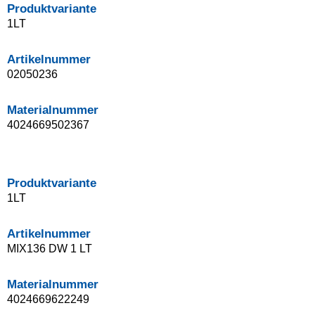
Produktvariante
1LT
Artikelnummer
02050236
Materialnummer
4024669502367
Produktvariante
1LT
Artikelnummer
MIX136 DW 1 LT
Materialnummer
4024669622249