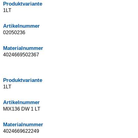
Produktvariante
1LT
Artikelnummer
02050236
Materialnummer
4024669502367
Produktvariante
1LT
Artikelnummer
MIX136 DW 1 LT
Materialnummer
4024669622249