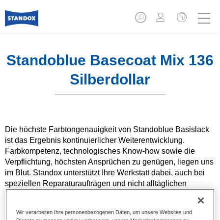
Standoblue Basecoat Mix 136
Silberdollar
Die höchste Farbtongenauigkeit von Standoblue Basislack
ist das Ergebnis kontinuierlicher Weiterentwicklung.
Farbkompetenz, technologisches Know-how sowie die
Verpflichtung, höchsten Ansprüchen zu genügen, liegen uns
im Blut. Standox unterstützt Ihre Werkstatt dabei, auch bei
speziellen Reparaturaufträgen und nicht alltäglichen
Farbtönen hervorragende Ergebnisse zu erzielen.
Wir verarbeiten Ihre personenbezogenen Daten, um unsere Websites und
Produktmerkmale