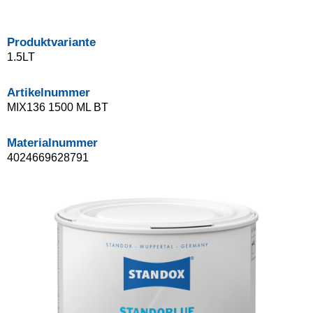
Produktvariante
1.5LT
Artikelnummer
MIX136 1500 ML BT
Materialnummer
4024669628791