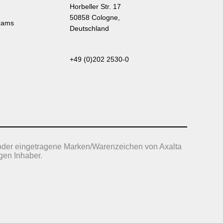
Horbeller Str. 17
50858 Cologne,
rams
Deutschland
+49 (0)202 2530-0
oder eingetragene Marken/Warenzeichen von Axalta
gen Inhaber.