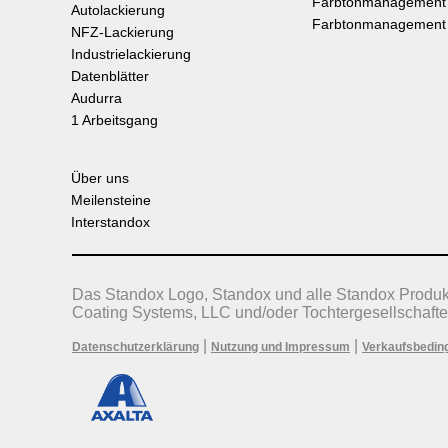
Farbtonmanagement
Autolackierung
Farbtonmanagement
NFZ-Lackierung
Industrielackierung
Datenblätter
Audurra
1 Arbeitsgang
Über uns
Meilensteine
Interstandox
Das Standox Logo, Standox und alle Standox Produ
Coating Systems, LLC und/oder Tochtergesellschafte
|
|
Datenschutzerklärung
Nutzung und Impressum
Verkaufsbedin