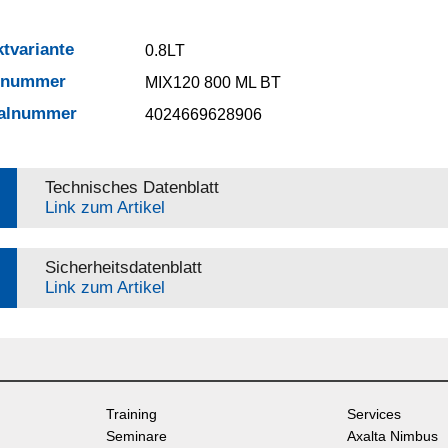
tvariante
0.8LT
elnummer
MIX120 800 ML BT
ialnummer
4024669628906
Technisches Datenblatt
Link zum Artikel
Sicherheitsdatenblatt
Link zum Artikel
Training
Services
Seminare
Axalta Nimbus