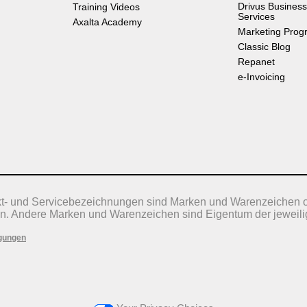
Drivus Business
Training Videos
Services
Axalta Academy
Marketing Prog
Classic Blog
Repanet
e-Invoicing
kt- und Servicebezeichnungen sind Marken und Warenzeichen 
n. Andere Marken und Warenzeichen sind Eigentum der jeweili
gungen