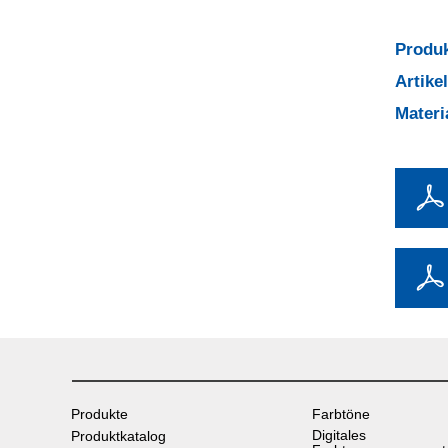
Produk
Artik
Mater
Produkte
Farbtöne
Digitales
Produktkatalog