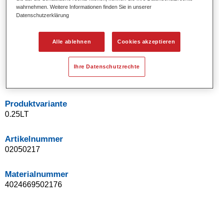
wahrnehmen. Weitere Informationen finden Sie in unserer
Uni- und Spezialeffekt-Farbtöne.
Datenschutzerklärung
Ausgezeichnete Farbtongenauigkeit.
Ausgezeichnetes Deckvermögen.
Ermöglicht Reparaturlackierungen ohne Übergänge.
Alle ablehnen
Cookies akzeptieren
Hervorragend zur Beilackierung geeignet.
Kann gehärtet werden.
Ihre Datenschutzrechte
Effiziente Lackierung in einem Arbeitsgang.
Produktvariante
0.25LT
Artikelnummer
02050217
Materialnummer
4024669502176