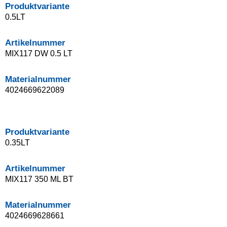
Produktvariante
0.5LT
Artikelnummer
MIX117 DW 0.5 LT
Materialnummer
4024669622089
Produktvariante
0.35LT
Artikelnummer
MIX117 350 ML BT
Materialnummer
4024669628661