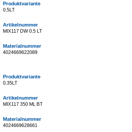
Produktvariante
0.5LT
Artikelnummer
MIX117 DW 0.5 LT
Materialnummer
4024669622089
Produktvariante
0.35LT
Artikelnummer
MIX117 350 ML BT
Materialnummer
4024669628661