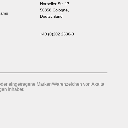
Horbeller Str. 17
50858 Cologne,
rams
Deutschland
+49 (0)202 2530-0
oder eingetragene Marken/Warenzeichen von Axalta
gen Inhaber.