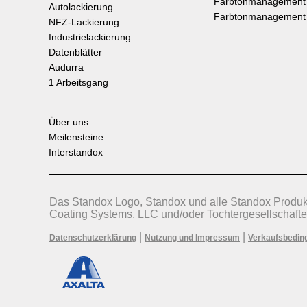
Farbtonmanagement
Autolackierung
Farbtonmanagement
NFZ-Lackierung
Industrielackierung
Datenblätter
Audurra
1 Arbeitsgang
Über uns
Meilensteine
Interstandox
Das Standox Logo, Standox und alle Standox Produ
Coating Systems, LLC und/oder Tochtergesellschafte
|
|
Datenschutzerklärung
Nutzung und Impressum
Verkaufsbedin