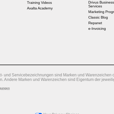
Drivus Business
Training Videos
Services
Axalta Academy
Marketing Prog
Classic Blog
Repanet
e-Invoicing
kt- und Servicebezeichnungen sind Marken und Warenzeichen 
n. Andere Marken und Warenzeichen sind Eigentum der jeweili
gungen