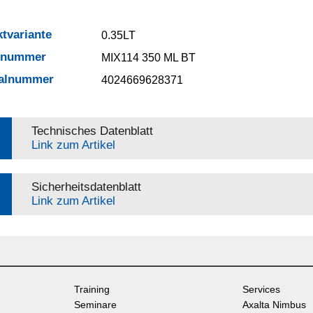
tvariante
0.35LT
elnummer
MIX114 350 ML BT
ialnummer
4024669628371
Technisches Datenblatt
Link zum Artikel
Sicherheitsdatenblatt
Link zum Artikel
Training
Services
Seminare
Axalta Nimbus