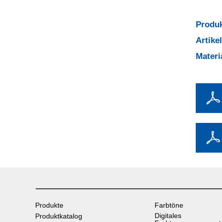
Produk
Artik
Mater
Produkte
Farbtöne
Digitales
Produktkatalog