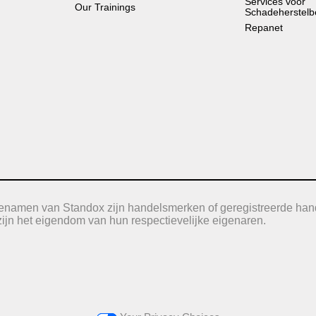
Services voor
Our Trainings
Schadeherstelb
Repanet
icenamen van Standox zijn handelsmerken of geregistreerde han
jn het eigendom van hun respectievelijke eigenaren.