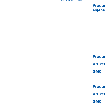
Produc
eigen
Produc
Artik
GMC
Produc
Artik
GMC