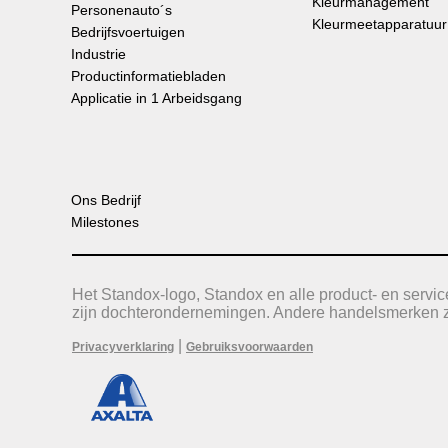
Kleurmanagement
Personenauto´s
Kleurmeetapparatuur
Bedrijfsvoertuigen
Industrie
Productinformatiebladen
Applicatie in 1 Arbeidsgang
Ons Bedrijf
Milestones
Het Standox-logo, Standox en alle product- en serv
zijn dochterondernemingen. Andere handelsmerken zi
|
Privacyverklaring
Gebruiksvoorwaarden