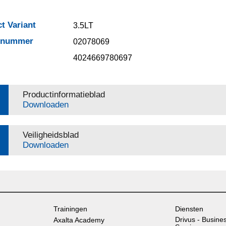
t Variant
3.5LT
elnummer
02078069
4024669780697
Productinformatieblad
Downloaden
Veiligheidsblad
Downloaden
Trainingen
Diensten
Drivus - Busine
Axalta Academy