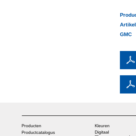
Produc
Artik
GMC
Producten
Kleuren
Digitaal
Productcatalogus