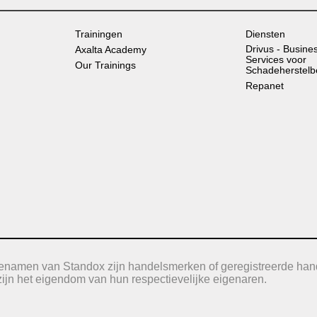
Trainingen
Diensten
Drivus - Busine
Axalta Academy
Services voor
Our Trainings
Schadeherstelb
Repanet
icenamen van Standox zijn handelsmerken of geregistreerde han
jn het eigendom van hun respectievelijke eigenaren.