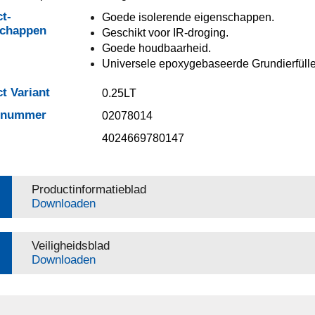
t-
Goede isolerende eigenschappen.
schappen
Geschikt voor IR-droging.
Goede houdbaarheid.
Universele epoxygebaseerde Grundierfülle
t Variant
0.25LT
elnummer
02078014
4024669780147
Productinformatieblad
Downloaden
Veiligheidsblad
Downloaden