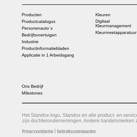
Producten
Kleuren
Digitaal
Productcatalogus
Kleurmanagement
Personenauto´s
Kleurmeetapparatuur
Bedrijfsvoertuigen
Industrie
Productinformatiebladen
Applicatie in 1 Arbeidsgang
Ons Bedrijf
Milestones
Het Standox-logo, Standox en alle product- en serv
zijn dochterondernemingen. Andere handelsmerken zi
|
Privacyverklaring
Gebruiksvoorwaarden