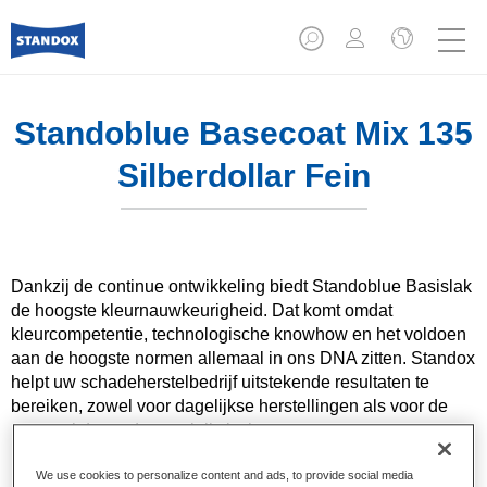
Standoblue Basecoat Mix 135
Silberdollar Fein
Dankzij de continue ontwikkeling biedt Standoblue Basislak
de hoogste kleurnauwkeurigheid. Dat komt omdat
kleurcompetentie, technologische knowhow en het voldoen
aan de hoogste normen allemaal in ons DNA zitten. Standox
helpt uw ​​schadeherstelbedrijf uitstekende resultaten te
bereiken, zowel voor dagelijkse herstellingen als voor de
meest uitdagende specialistische.
We use cookies to personalize content and ads, to provide social media
Product- eigenschappen