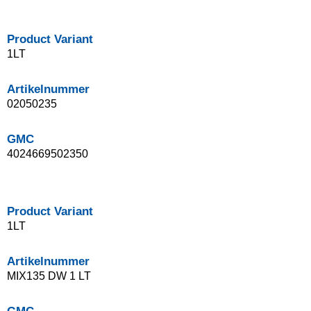
Product Variant
1LT
Artikelnummer
02050235
GMC
4024669502350
Product Variant
1LT
Artikelnummer
MIX135 DW 1 LT