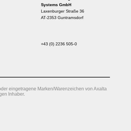
Systems GmbH
Laxenburger Straße 36
AT-2353 Guntramsdorf
+43 (0) 2236 505-0
oder eingetragene Marken/Warenzeichen von Axalta
gen Inhaber.