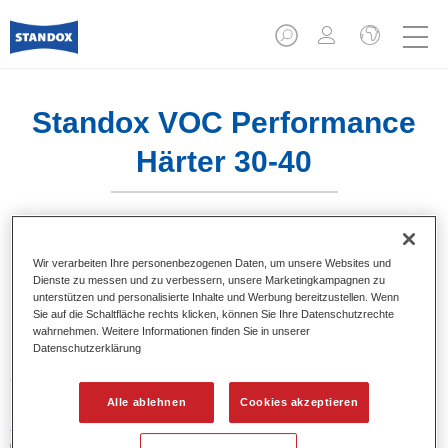
Standox VOC Performance
Härter 30-40
Wir verarbeiten Ihre personenbezogenen Daten, um unsere Websites und
Dienste zu messen und zu verbessern, unsere Marketingkampagnen zu
Produktmerkmale
unterstützen und personalisierte Inhalte und Werbung bereitzustellen. Wenn
Sie auf die Schaltfläche rechts klicken, können Sie Ihre Datenschutzrechte
wahrnehmen. Weitere Informationen finden Sie in unserer
Datenschutzerklärung
Produktvariante
2.5LT
Alle ablehnen
Cookies akzeptieren
Artikelnummer
02079328