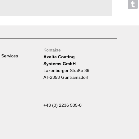
Mess
Tumb
Kontakte
 Services
Axalta Coating
Systems GmbH
Laxenburger Straße 36
AT-2353 Guntramsdorf
+43 (0) 2236 505-0