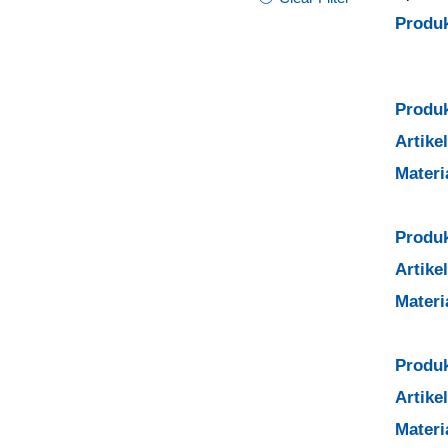
Produ
Produk
Artik
Mater
Produk
Artik
Mater
Produk
Artik
Mater