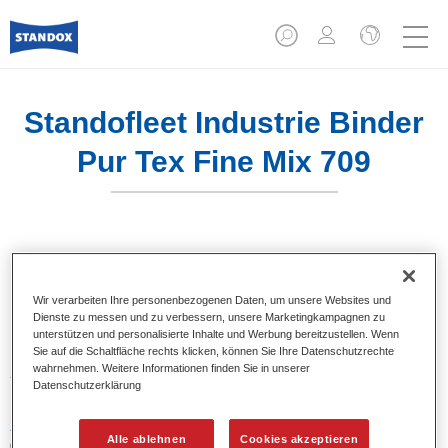
Standofleet Industrie Binder
Pur Tex Fine Mix 709
Produktmerkmale
Wir verarbeiten Ihre personenbezogenen Daten, um unsere Websites und
Dienste zu messen und zu verbessern, unsere Marketingkampagnen zu
unterstützen und personalisierte Inhalte und Werbung bereitzustellen. Wenn
Produktvariante
Sie auf die Schaltfläche rechts klicken, können Sie Ihre Datenschutzrechte
wahrnehmen. Weitere Informationen finden Sie in unserer
3.5LT
Datenschutzerklärung
Artikelnummer
Alle ablehnen
Cookies akzeptieren
02091585