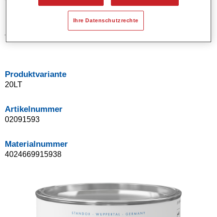
Ihre Datenschutzrechte
Materialnummer
4024669915853
Produktvariante
20LT
Artikelnummer
02091593
Materialnummer
4024669915938