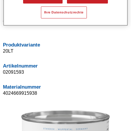
Ihre Datenschutzrechte
Materialnummer
4024669915853
Produktvariante
20LT
Artikelnummer
02091593
Materialnummer
4024669915938