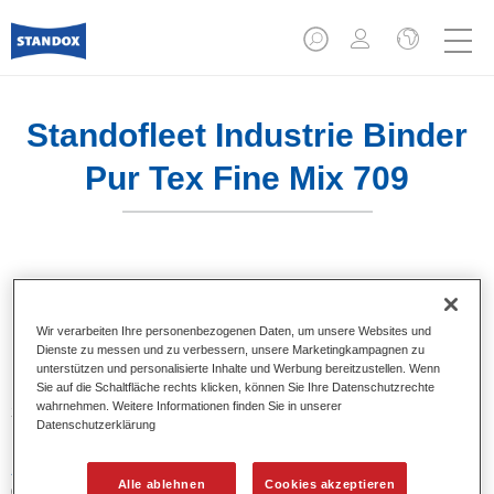
Standofleet Industrie Binder
Pur Tex Fine Mix 709
Produktmerkmale
Wir verarbeiten Ihre personenbezogenen Daten, um unsere Websites und
Dienste zu messen und zu verbessern, unsere Marketingkampagnen zu
unterstützen und personalisierte Inhalte und Werbung bereitzustellen. Wenn
Produktvariante
Sie auf die Schaltfläche rechts klicken, können Sie Ihre Datenschutzrechte
wahrnehmen. Weitere Informationen finden Sie in unserer
3.5LT
Datenschutzerklärung
Artikelnummer
Alle ablehnen
Cookies akzeptieren
02091585